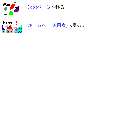
次のページ
へ移る．
ホームページ(目次)
へ戻る．