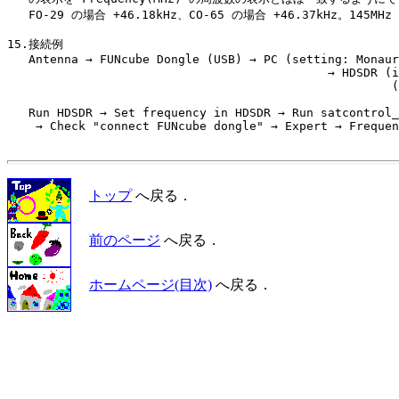
   FO-29 の場合 +46.18kHz、CO-65 の場合 +46.37kHz。145MHz
15.接続例

   Antenna → FUNcube Dongle (USB) → PC (setting: Monaur
                                             → HDSDR (i
                                                      (
   Run HDSDR → Set frequency in HDSDR → Run satcontrol_
    → Check "connect FUNcube dongle" → Expert → Frequen
トップ
へ戻る．
前のページ
へ戻る．
ホームページ(目次)
へ戻る．