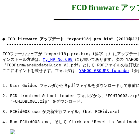
FCD firmware アップ
● 
FCD firmware アップデート "export18j.pro.bin"
 (2011年12
-----------------------------------------------------
FCDファームウェアが『export18j.pro.bin』(添字 j) にアップデ
インストール方法は、
My_HP No.699
 にも書いてあります。次の YAHOO
『FCDFirmwareUpdateGuide V3.pdf』として PDFファイルの改訂
ここにポイントを載せます。フォルダは、
YAHOO GROUPS funcube
 (会
1. User Guides フォルダから各pdfファイルをダウンロードして事前に
2. FCD frontend & boot loader フォルダから、'FCHID003.zip
   'FCHIDBL001.zip' をダウンロード。

3. FCHid003.exe が更新実行ファイル。(Not FCHid.exe)

4. Run FCHid003.exe, そして Click on 'Reset to Bootloader