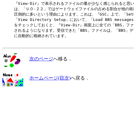
　　　『View-Dir』で表示されるファイルの量が少なく感じられると思い
　　　は、「ＵＯ-２２」ではゲートウェイファイルの占める割合が他の衛星
　　　圧倒的に多いという理由によります。これは、『GSC』上で、「Setu
　　　「View Directory Setup」において、「Load BBS messages 
　　　をチェックしておくと、『View-Dir』画面上に全ての「BBS」ファ
　　　されるようになります。受信できた「BBS」ファイルは、「BBS」デ
　　　に自動的に格納されています。

次のページ
へ移る．
ホームページ(目次)
へ戻る．