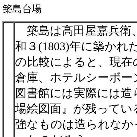
築島台場
築島は高田屋嘉兵衛、
和３(1803)年に築かれ
の比較によると、現在
倉庫、ホテルシーボー
図書館には実際には造
場絵図面』が残ってい
強なものは造られなか