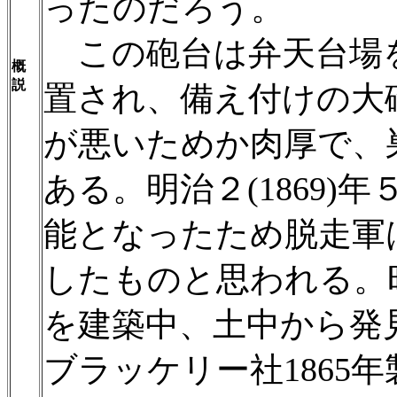
ったのだろう。
この砲台は弁天台場
概
説
置され、備え付けの大
が悪いためか肉厚で、
ある。明治２(1869
能となったため脱走軍
したものと思われる。
を建築中、土中から発
ブラッケリー社1865