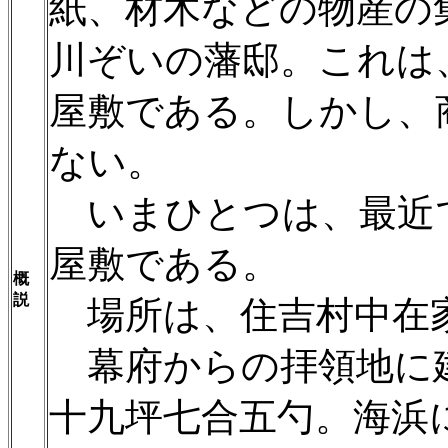
紙、材木などの物産の
川ぞいの藩邸。これは
屋敷である。しかし、
ない。
いまひとつは、最近
屋敷である。
概
説
場所は、住吉村中在
幕府からの拝領地に
十九坪七合五勺。海浜