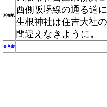
西側阪堺線の通る道
所在地
生根神社は住吉大社の
間違えなきように。
参考書