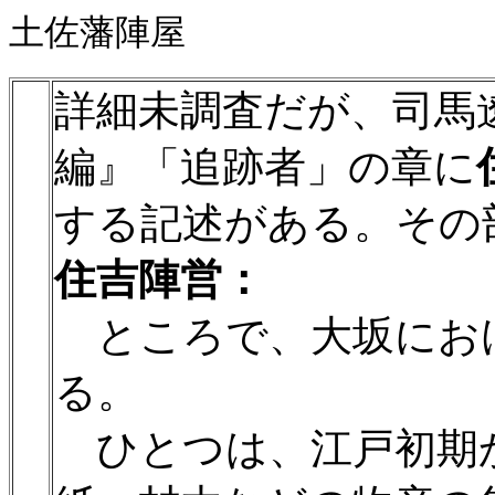
土佐藩陣屋
詳細未調査だが、司馬
編』「追跡者」の章に
する記述がある。その
住吉陣営：
ところで、大坂にお
る。
ひとつは、江戸初期