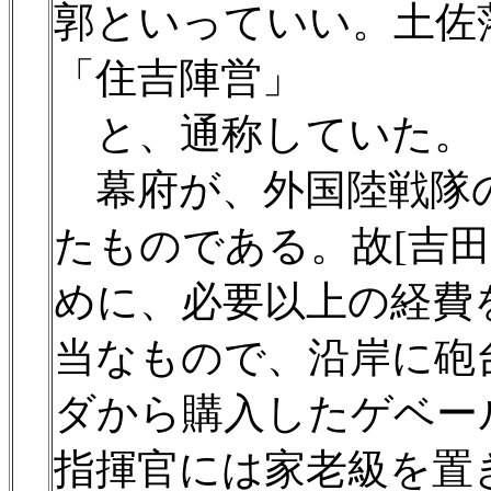
郭といっていい。土佐
「住吉陣営」
と、通称していた。
幕府が、外国陸戦隊
たものである。故[吉
めに、必要以上の経費
当なもので、沿岸に砲
ダから購入したゲベー
指揮官には家老級を置