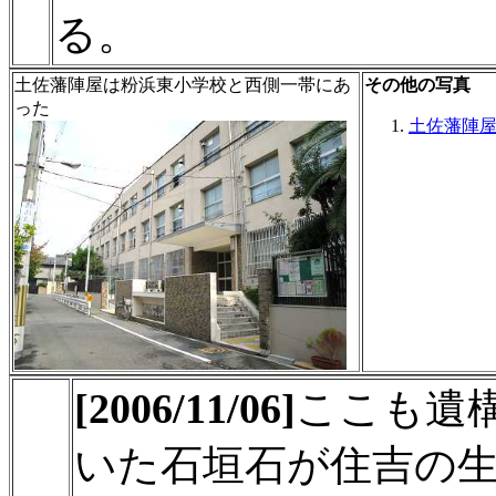
る。
土佐藩陣屋は粉浜東小学校と西側一帯にあ
その他の写真
った
土佐藩陣
[2006/11/06]
ここも遺
いた石垣石が住吉の