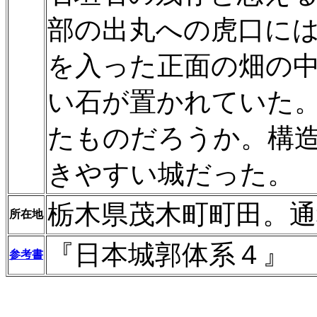
部の出丸への虎口に
を入った正面の畑の中
い石が置かれていた
たものだろうか。構
きやすい城だった。
栃木県茂木町町田。通
所在地
『日本城郭体系４』
参考書