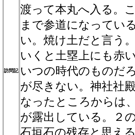
渡って本丸へ入る。
まで参道になってい
い。焼け土だと言う
いくと土塁上にも赤
いつの時代のものだ
訪問記
が尽きない。神社社
なったところからは
が露出している。２
石垣石の残存と思え