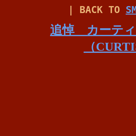
| BACK TO
S
追悼 カーテ
（CURTI