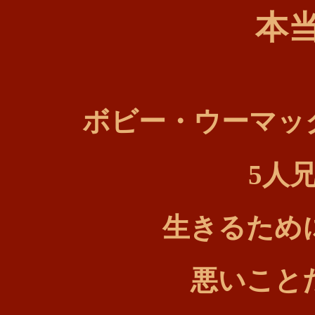
本当
ボビー・ウーマッ
5人
生きるため
悪いこと