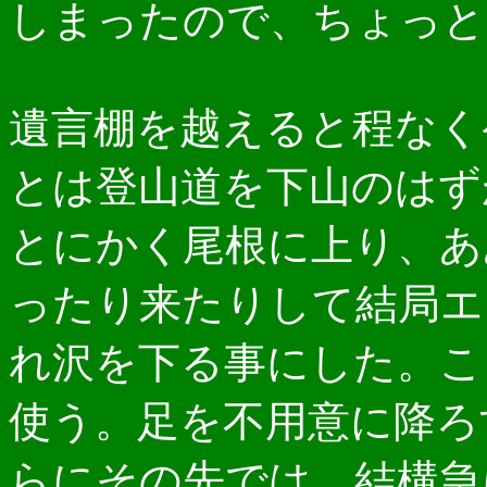
しまったので、ちょっと
遺言棚を越えると程なく
とは登山道を下山のはず
とにかく尾根に上り、あ
ったり来たりして結局エ
れ沢を下る事にした。こ
使う。足を不用意に降ろ
らにその先では、結構急