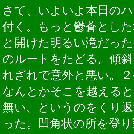
さて、いよいよ本日のハ
付く。もっと鬱蒼とした
と開けた明るい滝だった
のルートをたどる。傾斜
れざれで意外と悪い。２
なんとかそこを越えると
無い、というのをくり返
った。凹角状の所を登り