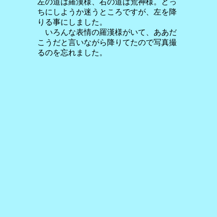
左の道は羅漢様、右の道は荒神様。どっ
ちにしようか迷うところですが、左を降
りる事にしました。
いろんな表情の羅漢様がいて、ああだ
こうだと言いながら降りてたので写真撮
るのを忘れました。