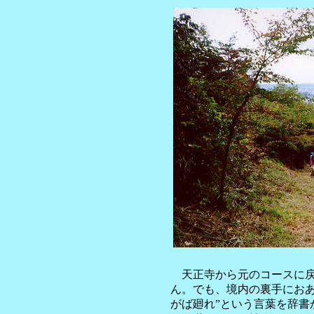
天正寺から元のコースに戻
ん。でも、境内の裏手におあ
がば廻れ”という言葉を辞書