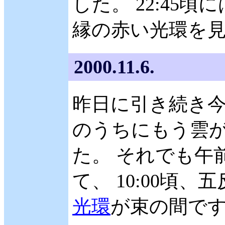
した。 22:45
縁の赤い光環を
2000.11.6.
昨日に引き続き今
のうちにもう雲
た。 それでも午
て、 10:00頃
光環
が束の間で