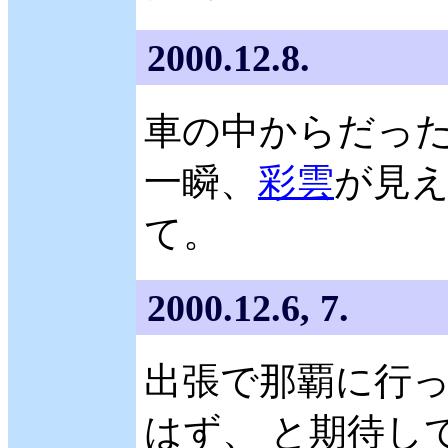
2000.12.8.
車の中からだっ
一瞬、
彩雲
が見え
て。
2000.12.6, 7.
出張で那覇に行
はず、 と期待し