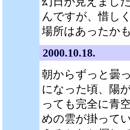
幻日が見えまし
んですが、惜しく
場所はあったか
2000.10.18.
朝からずっと曇っ
になった頃、陽が
っても完全に青空
めの雲が掛ってい