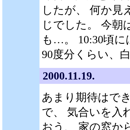
したが、 何か見
じでした。 今朝
も…。 10:30頃
90度分くらい、
2000.11.19.
あまり期待はで
で、 気合いを入
おう、 家の窓か