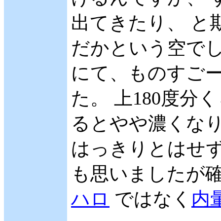
出てきたり、 と
だかという空でした
にて、ものすご
た。 上180度
るとやや濃くなり
はっきりとはせず
も思いましたが確
ハロ
ではなく
内