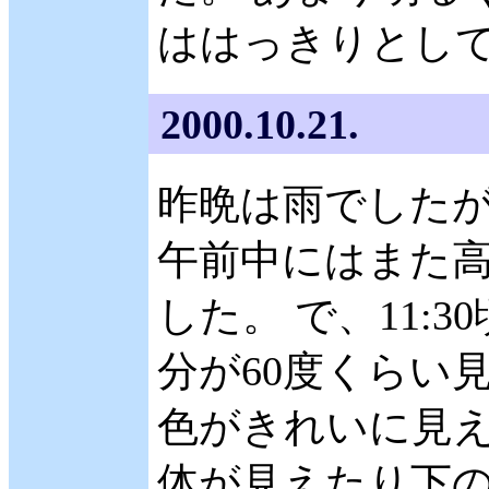
ははっきりとし
2000.10.21.
昨晩は雨でした
午前中にはまた
した。 で、11:
分が60度くらい
色がきれいに見え
体が見えたり下