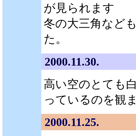
が見られます
冬の大三角なども
た。
2000.11.30.
高い空のとても
っているのを観ま
2000.11.25.