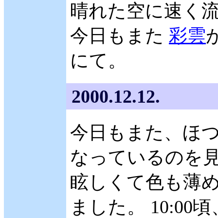
晴れた空に速く
今日もまた
彩雲
にて。
2000.12.12.
今日もまた、ほ
なっているのを見
眩しくて色も薄
ました。 10:0