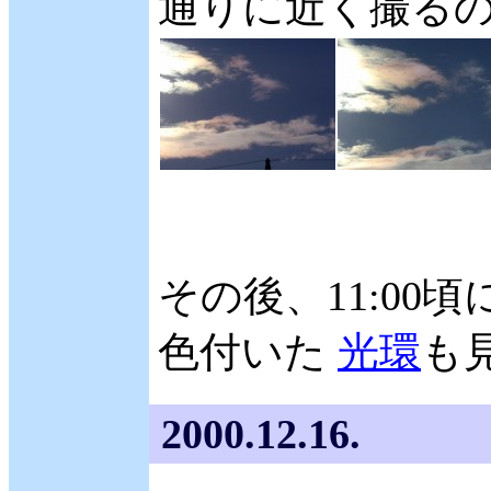
通りに近く撮る
その後、11:0
色付いた
光環
も
2000.12.16.