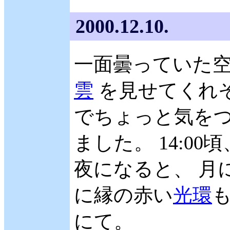
2000.12.10.
一面曇っていた空
雲
を見せてくれ
でちょっと気をつ
ました。 14:0
夜になると、 月
に縁の赤い
光環
も
にて。