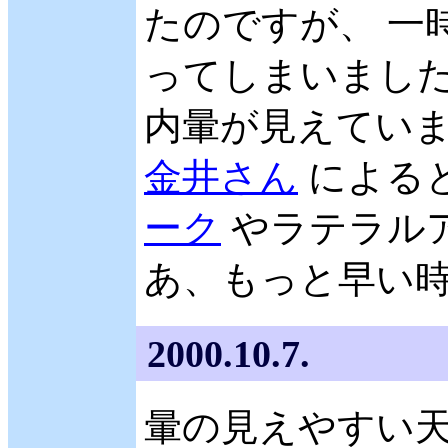
たのですが、 一
ってしまいました
内暈が見えてい
金井さん
による
ーク
やラテラル
あ、もっと早い
2000.10.7.
暈の見えやすい天