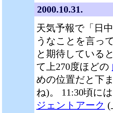
2000.10.31.
天気予報で「日
うなことを言って
と期待していると、
て上270度ほどの
めの位置だと下
ね)。 11:30
ジェントアーク