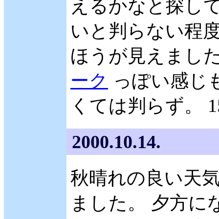
えるかなと探して
いと判らない程
ほうが見えました
ーク
っぽい感じ
くては判らず。 1
2000.10.14.
秋晴れの良い天
ました。 夕方に