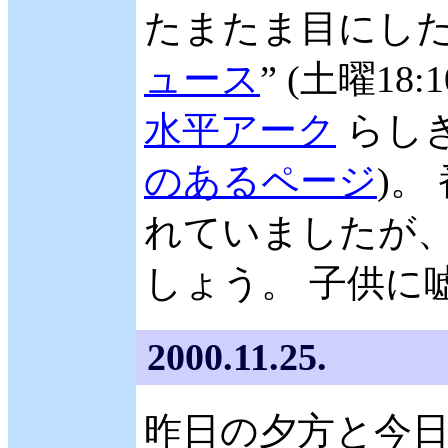
たまたま目にした 
ュース
” (土曜1
水平アーク
らしき
のあるページ
)。
れていましたが
しょう。 子供に
2000.11.25.
昨日の夕方と今