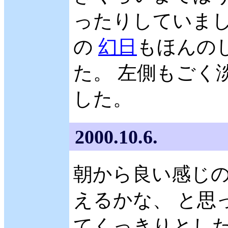
ったりしていました
の
幻日
もほんの
た。 左側もごく
した。
2000.10.6.
朝から良い感じ
えるかな、 と思っ
てくっきりとした