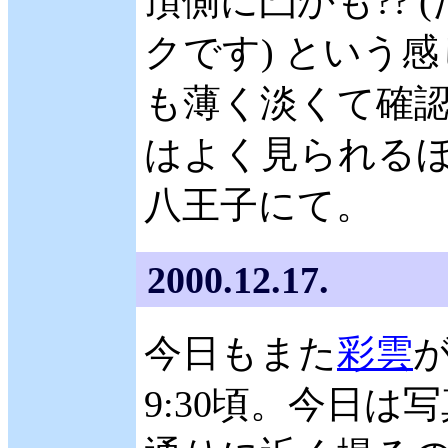
頂側に凸かも??
クです) という
も薄く淡くて確認
はよく見られるほ
八王子にて。
2000.12.17.
今日もまた
彩雲
9:30頃。今日は