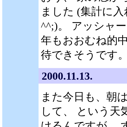
ました (集計に
^^;)。 アッシ
年もおおむね的中
待できそうです
2000.11.13.
また今日も、朝
して、 という天
けるんですが、 