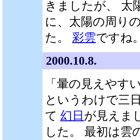
きましたが、 太
に、太陽の周り
た。
彩雲
ですね。
2000.10.8.
「暈の見えやす
というわけで三日目
て
幻日
が見えま
した。 最初は雲