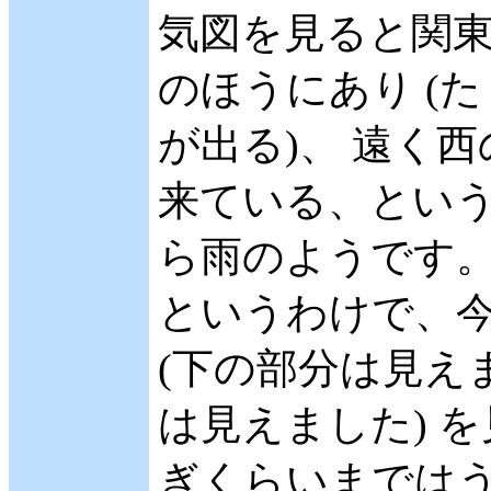
気図を見ると関
のほうにあり (
が出る)、 遠く
来ている、という
ら雨のようです
というわけで、今日
(下の部分は見え
は見えました) を見
ぎくらいまでは