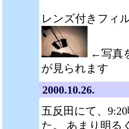
レンズ付きフィ
←写真
が見られます
2000.10.26.
五反田にて、9:2
た。 あまり明る