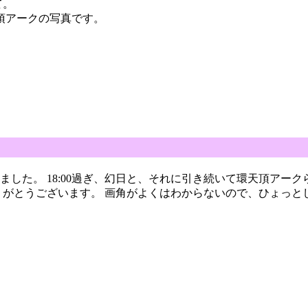
て。
頂アークの写真です。
した。 18:00過ぎ、幻日と、それに引き続いて環天頂アー
りがとうございます。 画角がよくはわからないので、ひょっと