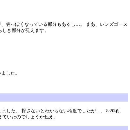
が、雲っぽくなっている部分もあるし…。 まあ、レンズゴース
らしき部分が見えます。
いました。
ました。 探さないとわからない程度でしたが…。 8:20頃、
えていたのでしょうかねえ。