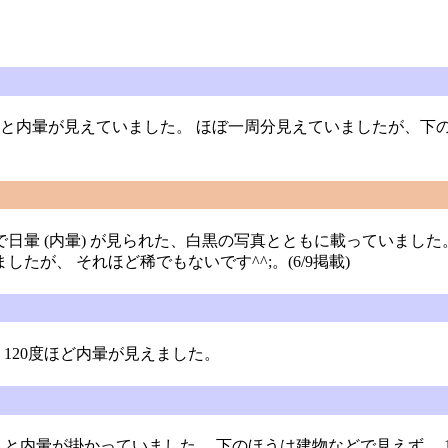
すらと内暈が見えていました。 ほぼ一周分見えていましたが、
日暈 (内暈) が見られた、白黒の写真とともに載っていまし
たが、 それほど稀でもないです^^;。(6/9掲載)
 120度ほど内暈が見えました。
と内暈が掛かっていました。 下のほうは建物などで見えず。 17