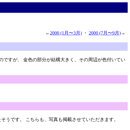
←
2000 (1月〜3月)
・
2000 (7月〜9月)
→
たのですが、 金色の部分が結構大きく、その周辺が色付いてい
れたそうです。 こちらも、写真も掲載させていただきます。