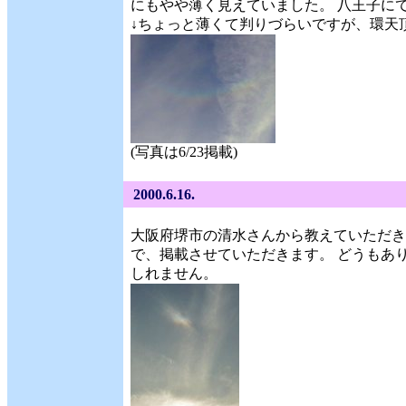
にもやや薄く見えていました。 八王子に
↓ちょっと薄くて判りづらいですが、環天
(写真は6/23掲載)
2000.6.16.
大阪府堺市の清水さんから教えていただきま
で、掲載させていただきます。 どうもあ
しれません。