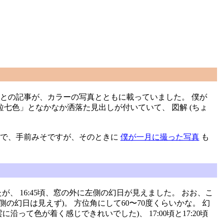
が見られたとの記事が、カラーの写真とともに載っていました。 僕が
七色」となかなか洒落た見出しが付いていて、 図解 (ちょ
。 で、手前みそですが、そのときに
僕が一月に撮った写真
も
 16:45頃、窓の外に左側の幻日が見えました。 おお、こ
幻日は見えず)。 方位角にして60〜70度くらいかな。 幻
て色が着く感じできれいでした)、 17:00頃と17:20頃