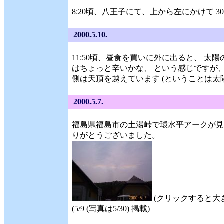
8:20頃、八王子にて、上から左にかけて 
2000.5.10.
11:50頃、昼食を買いに外に出ると、 
はちょっと辛いかな、 という感じですが、
側は天頂を越えています (ということは太
2000.5.7.
福島県福島市の土湯峠で環水平アークが見
りがとうございました。
(クリックすると大
(5/9 (写真は5/30) 掲載)