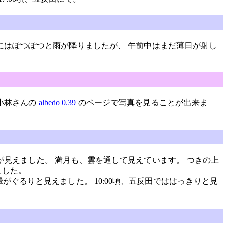
にはぽつぽつと雨が降りましたが、 午前中はまだ薄日が射し
小林さんの
albedo 0.39
のページで写真を見ることが出来ま
星が見えました。 満月も、雲を通して見えています。 つきの上
ました。
暈がぐるりと見えました。 10:00頃、五反田でははっきりと見