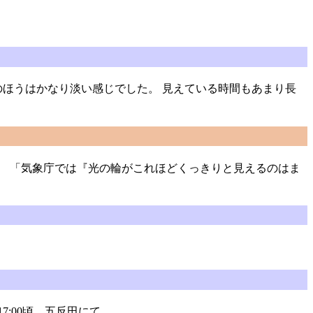
下のほうはかなり淡い感じでした。 見えている時間もあまり長
た。 「気象庁では『光の輪がこれほどくっきりと見えるのはま
:00頃、五反田にて。