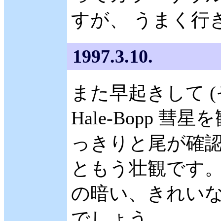
すが、 うまく行
1997.3.10.
また早起きして (
Hale-Bopp 
っきりと尾が確認
ともう壮観です。
の暗い、きれい
でしょう…。