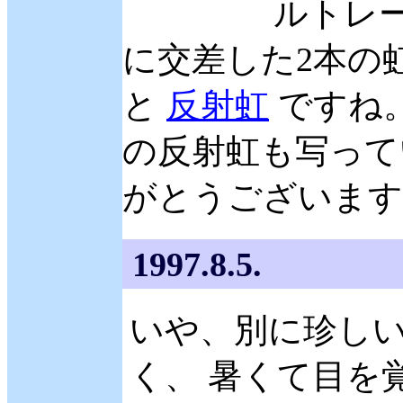
ルトレ
に交差した2本の
と
反射虹
ですね
の反射虹も写って
がとうございます。 (
1997.8.5.
いや、別に珍し
く、 暑くて目を