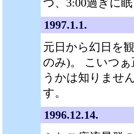
つ、3:00過ぎに
1997.1.1.
元日から幻日を観る
のみ)。 こいつ
うかは知りません
す。
1996.12.14.