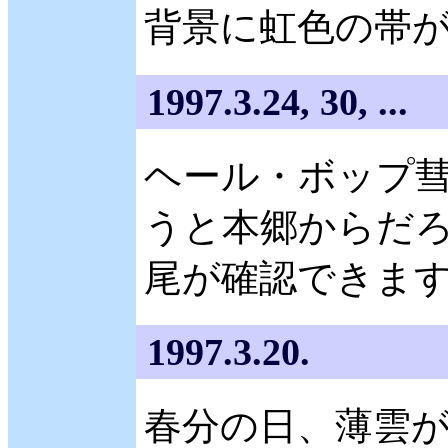
背景に虹色の帯
1997.3.24, 30, ...
ヘール・ボップ彗
うと本郷からだ
尾が確認できま
1997.3.20.
春分の日、薄雲