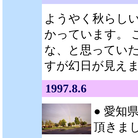
ようやく秋らし
かっています。 
な、と思っていた
すが幻日が見えまし
1997.8.6
● 愛知
頂きま