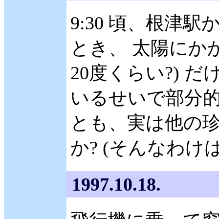
9:30 頃、根津
とき、 太陽にか
20度くらい?) 
いるせいで部分的
とも、実は他の
か? (そんなわけは
1997.10.18.