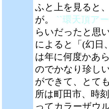
ふと上を見ると
が。
``環天頂アーク
らいだったと思
によると「(幻日
は年に何度かあら
のでかなり珍しい
ができて、とてもう
所は町田市、時刻は
ってカラーザウ