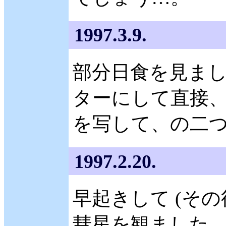
1997.3.9.
部分日食を見まし
ターにして直接、
を写して、の二
1997.2.20.
早起きして (その後ま
彗星を観ました。