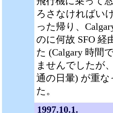
飛行機に乗って
ろさなければいけ
った帰り、Calgary
のに何故 SFO 経
た (Calgary 時
ませんでしたが、 
通の日暈) が重
た。
1997.10.1.