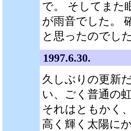
で。 そしてまた
が雨音でした。 
と思ったのでし
1997.6.30.
久しぶりの更新
い、ごく普通の
それはともかく、今
高く輝く太陽にか