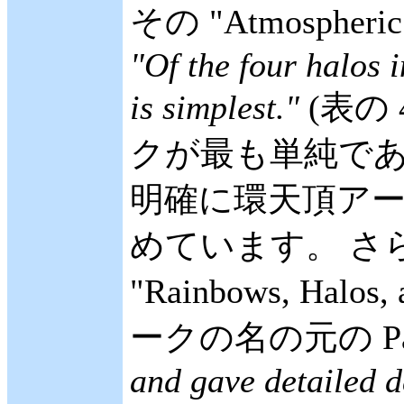
その "Atmosphe
"Of the four halos i
is simplest."
(表の
クが最も単純である)
明確に環天頂アーク(
めています。 さらに古い
"Rainbows, Halo
ークの名の元の Pa
and gave detailed d