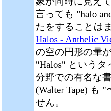
象が同時に見えている状
言っても "halo an
たをすることはま
Halos - Anthelic V
の空の円形の暈
"Halos" と
分野での有名な書籍、 "
(Walter Tape) も
せん。