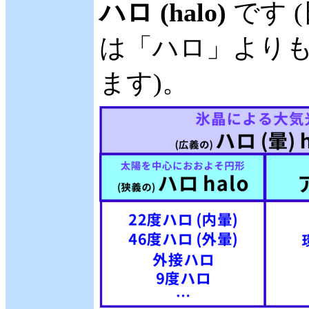
ハロ (halo)
です 
は「ハロ」より
ます)。