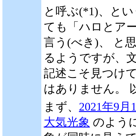
と呼ぶ(*1)、と
ても「ハロとアーク (
言う(べき)、 
るようですが、文
記述こそ見つけて
はありません。 
まず、
2021年
大気光象
のよう