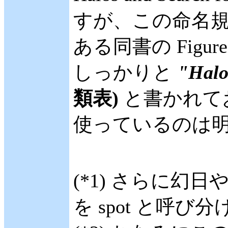
すが、この命名
ある同書の Figu
しっかりと
"Halo 
類表)
と書かれてお
使っているのは
(*1) さらに幻
を spot と呼