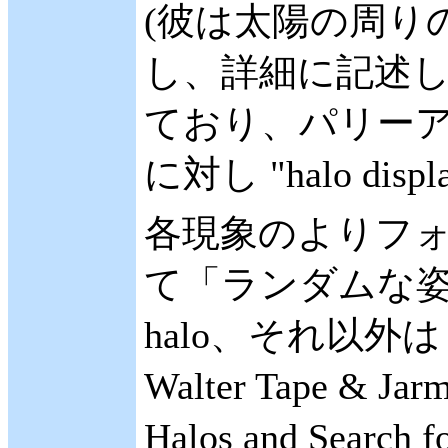
(彼は太陽の周り
し、詳細に記述した)
ており、パリー
に対し "halo di
各現象のよりフ
て「ランダムな
halo、それ以外は
Walter Tape & Jar
Halos and Sear