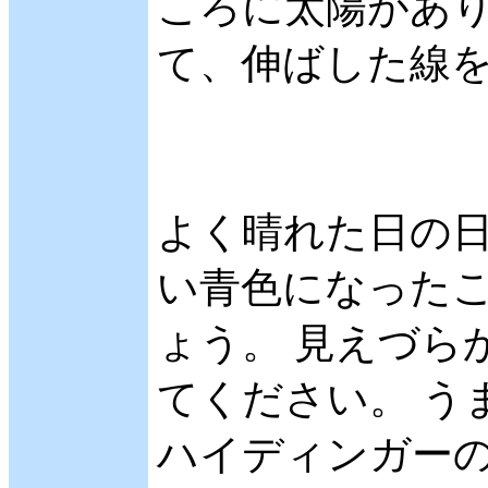
ころに太陽があり
て、伸ばした線
よく晴れた日の
い青色になった
ょう。 見えづら
てください。 う
ハイディンガー