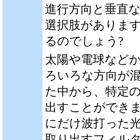
進行方向と垂直な
選択肢がありま
るのでしょう?
太陽や電球など
ろいろな方向が混
た中から、特定
出すことができま
にだけ波打った光
取り出すフィル