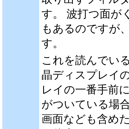
す。 波打つ面が
もあるのですが
す。
これを読んでい
晶ディスプレイの
レイの一番手前
がついている場合
画面なども含め