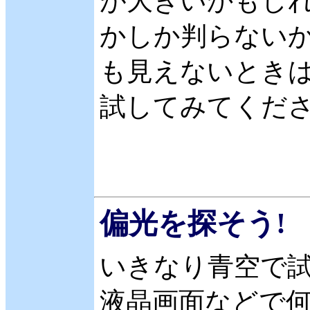
が大きいかもしれ
かしか判らないか
も見えないとき
試してみてくだ
偏光を探そう!
いきなり青空で
液晶画面などで