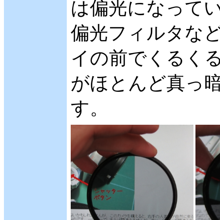
は偏光になってい
偏光フィルタな
イの前でくるくる
がほとんど真っ
す。