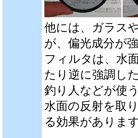
他には、ガラス
が、偏光成分が強
フィルタは、水
たり逆に強調し
釣り人などが使
水面の反射を取り
る効果がありま