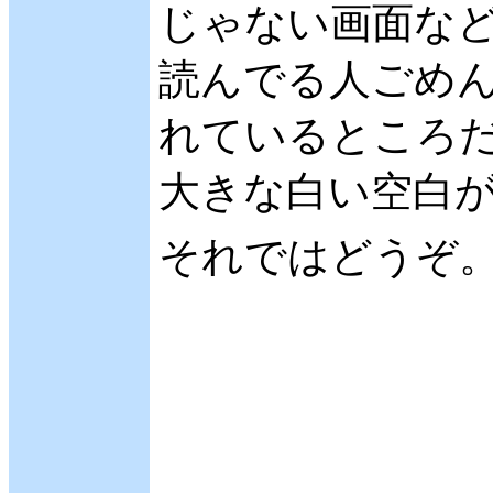
じゃない画面な
読んでる人ごめんな
れているところ
大きな白い空白
それではどうぞ