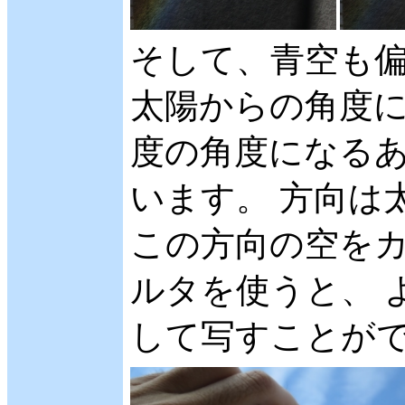
そして、青空も偏
太陽からの角度に
度の角度になるあ
います。 方向は
この方向の空を
ルタを使うと、 
して写すことが