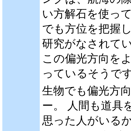
い方解石を使って
でも方位を把握
研究がなされてい
この偏光方向を
っているそうで
生物でも偏光方
ー。 人間も道具
思った人がいるか