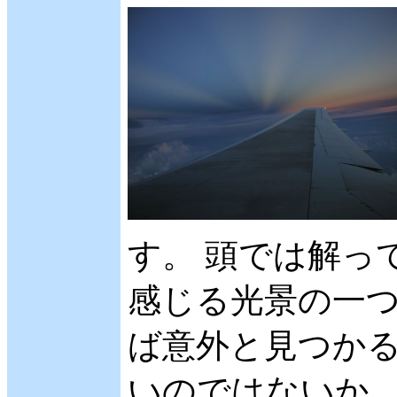
す。 頭では解っ
感じる光景の一つ
ば意外と見つか
いのではないか、