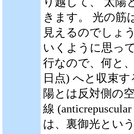
り越して、 太陽
きます。 光の筋
見えるのでしょう
いくように思って
行なので、何と、
日点) へと収束
陽とは反対側の空
線 (anticrepusc
は、裏御光とい